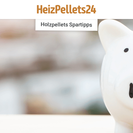
Holzpellets Spartipps