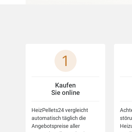
Kaufen
Sie online
HeizPellets24 vergleicht
Achte
automatisch täglich die
störu
Angebotspreise aller
Heiz