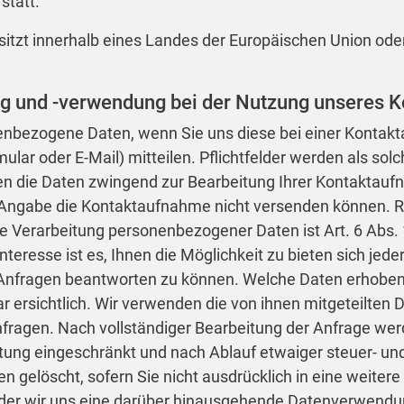
statt.
r sitzt innerhalb eines Landes der Europäischen Union od
g und -verwendung bei der Nutzung unseres K
enbezogene Daten, wenn Sie uns diese bei einer Kontak
mular oder E-Mail) mitteilen. Pflichtfelder werden als so
llen die Daten zwingend zur Bearbeitung Ihrer Kontaktau
 Angabe die Kontaktaufnahme nicht versenden können. R
e Verarbeitung personenbezogener Daten ist Art. 6 Abs. 1
nteresse ist es, Ihnen die Möglichkeit zu bieten sich jed
Anfragen beantworten zu können. Welche Daten erhoben 
 ersichtlich. Wir verwenden die von ihnen mitgeteilten 
nfragen. Nach vollständiger Bearbeitung der Anfrage wer
itung eingeschränkt und nach Ablauf etwaiger steuer- un
 gelöscht, sofern Sie nicht ausdrücklich in eine weiter
oder wir uns eine darüber hinausgehende Datenverwendun