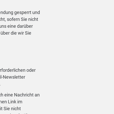
endung gesperrt und
t, sofern Sie nicht
 uns eine darüber
über die wir Sie
rforderlichen oder
l-Newsletter
.
h eine Nachricht an
nen Link im
t Sie nicht