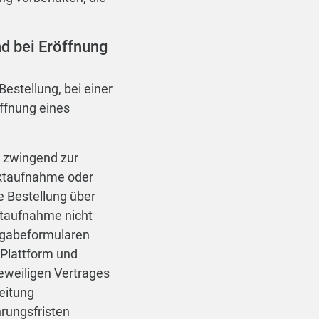
d bei Eröffnung
stellung, bei einer
öffnung eines
n zwingend zur
aktaufnahme oder
 Bestellung über
ktaufnahme nicht
ngabeformularen
 Plattform und
jeweiligen Vertrages
eitung
rungsfristen