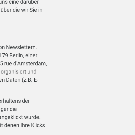
 uns eine darüber
ber die wir Sie in
on Newslettern.
79 Berlin, einer
55 rue d’Amsterdam,
 organisiert und
n Daten (z.B. E-
rhaltens der
ger die
angeklickt wurde.
it denen Ihre Klicks