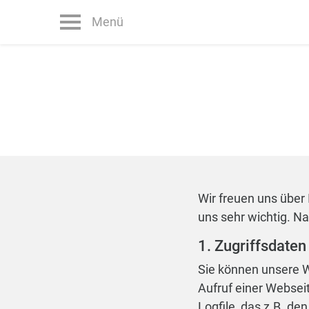
Menü
Wir freuen uns über 
uns sehr wichtig. N
1. Zugriffsdaten
Sie können unsere 
Aufruf einer Websei
Logfile, das z.B. d