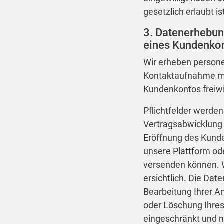
gesetzlich erlaubt is
3. Datenerhebun
eines Kundenko
Wir erheben persone
Kontaktaufnahme mit
Kundenkontos freiwil
Pflichtfelder werden
Vertragsabwicklung 
Eröffnung des Kunde
unsere Plattform od
versenden können. W
ersichtlich. Die Da
Bearbeitung Ihrer An
oder Löschung Ihres
eingeschränkt und n