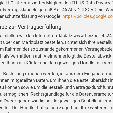
 LLC ist zertifiziertes Mitglied des EU-US Data Privac
rdvertragsklauseln gemäß Art. 46 Abs. 2 DSGVO ein. Wei
atenschutzerklärung von Google:
https://policies.google.c
abe zur Vertragserfüllung
er stellen wir den Internetmarktplatz www.heizpellets24
 über den Marktplatz bestellen, richtet sich Ihre Bestell
. Im Rahmen der so zustande gekommenen Vertragsbezieh
h als Vermittlerin auf. Vielmehr erfolgt die Bestellabwick
hen Ihnen als Käufer und dem jeweiligen Händler als Verk
r Bestellung erhoben werden, ist aus dem Eingabeformular
hnen mitgeteilten Daten, um Ihnen die Bestellübersicht 
 zu können sowie um die Bestell- und Vertrags-durchführ
u ermöglichen. Rechtsgrundlage für die Datenverarbeitung
 Zweck geben wir die bei der jeweiligen Bestellung er
eiter. Der Händler hat keinen Zugriff auf Ihre weiteren 