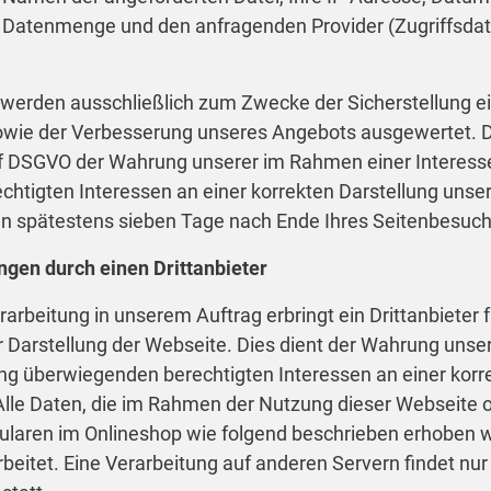
 Datenmenge und den anfragenden Provider (Zugriffsdat
 werden ausschließlich zum Zwecke der Sicherstellung e
sowie der Verbesserung unseres Angebots ausgewertet. 
lit. f DSGVO der Wahrung unserer im Rahmen einer Inter
htigten Interessen an einer korrekten Darstellung unse
n spätestens sieben Tage nach Ende Ihres Seitenbesuch
ngen durch einen Drittanbieter
rbeitung in unserem Auftrag erbringt ein Drittanbieter f
 Darstellung der Webseite. Dies dient der Wahrung unse
 überwiegenden berechtigten Interessen an einer korre
lle Daten, die im Rahmen der Nutzung dieser Webseite o
laren im Onlineshop wie folgend beschrieben erhoben 
beitet. Eine Verarbeitung auf anderen Servern findet nur