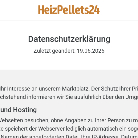
Datenschutzerklärung
Zuletzt geändert: 19.06.2026
Ihr Interesse an unserem Marktplatz. Der Schutz Ihrer Pri
achstehend informieren wir Sie ausführlich über den Umg
 und Hosting
Webseiten besuchen, ohne Angaben zu Ihrer Person zu m
te speichert der Webserver lediglich automatisch ein so
en Namen der angeforderten Datei, Ihre IP-Adresse, Datum