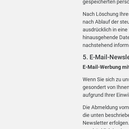
gespeicherten pers
Nach Löschung Ihre
nach Ablauf der ste
ausdrücklich in eine
hinausgehende Daten
nachstehend inform
5. E-Mail-Newsle
E-Mail-Werbung mi
Wenn Sie sich zu un
gesondert von Ihnen
aufgrund Ihrer Einwi
Die Abmeldung vom N
die unten beschrieb
Newsletter erfolgen