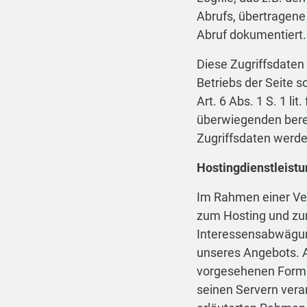
Abrufs, übertragene
Abruf dokumentiert.
Diese Zugriffsdaten
Betriebs der Seite 
Art. 6 Abs. 1 S. 1 
überwiegenden berec
Zugriffsdaten werde
Hostingdienstleistu
Im Rahmen einer Vera
zum Hosting und zur
Interessensabwägung
unseres Angebots. A
vorgesehenen Formu
seinen Servern verar