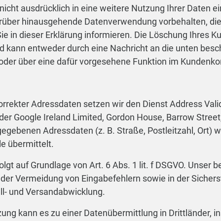
 nicht ausdrücklich in eine weitere Nutzung Ihrer Daten e
arüber hinausgehende Datenverwendung vorbehalten, die 
 Sie in dieser Erklärung informieren. Die Löschung Ihres 
nd kann entweder durch eine Nachricht an die unten bes
oder über eine dafür vorgesehene Funktion im Kundenkon
korrekter Adressdaten setzen wir den Dienst Address Vali
der Google Ireland Limited, Gordon House, Barrow Street, 
egebenen Adressdaten (z. B. Straße, Postleitzahl, Ort) 
e übermittelt.
olgt auf Grundlage von Art. 6 Abs. 1 lit. f DSGVO. Unser b
 der Vermeidung von Eingabefehlern sowie in der Sichers
ll- und Versandabwicklung.
ng kann es zu einer Datenübermittlung in Drittländer, i