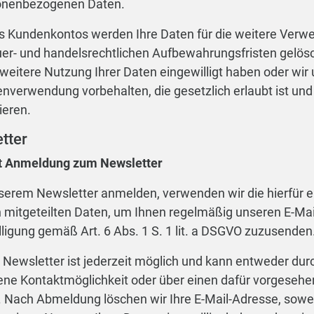
onenbezogenen Daten.
s Kundenkontos werden Ihre Daten für die weitere Verw
uer- und handelsrechtlichen Aufbewahrungsfristen gelösch
 weitere Nutzung Ihrer Daten eingewilligt haben oder wir
verwendung vorbehalten, die gesetzlich erlaubt ist und 
ieren.
tter
t Anmeldung zum Newsletter
serem Newsletter anmelden, verwenden wir die hierfür e
 mitgeteilten Daten, um Ihnen regelmäßig unseren E-Mai
lligung gemäß Art. 6 Abs. 1 S. 1 lit. a DSGVO zuzusenden
ewsletter ist jederzeit möglich und kann entweder durc
ene Kontaktmöglichkeit oder über einen dafür vorgesehe
. Nach Abmeldung löschen wir Ihre E-Mail-Adresse, sowei