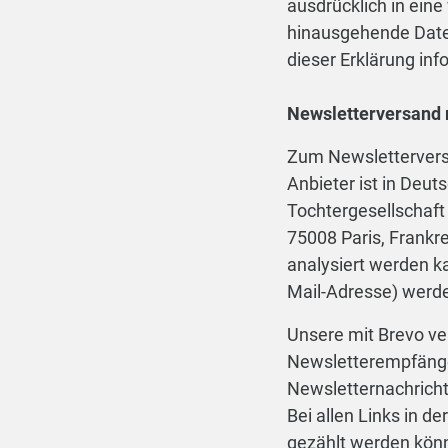
ausdrücklich in eine
hinausgehende Daten
dieser Erklärung inf
Newsletterversand 
Zum Newsletterversa
Anbieter ist in Deu
Tochtergesellschaft
75008 Paris, Frankre
analysiert werden k
Mail-Adresse) werde
Unsere mit Brevo ve
Newsletterempfänger
Newsletternachricht
Bei allen Links in d
gezählt werden kön