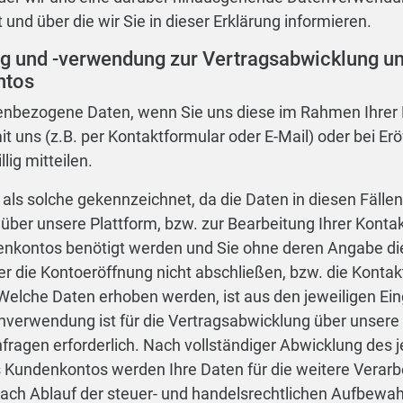
t und über die wir Sie in dieser Erklärung informieren.
g und -verwendung zur Vertragsabwicklung un
ntos
nbezogene Daten, wenn Sie uns diese im Rahmen Ihrer Be
 uns (z.B. per Kontaktformular oder E-Mail) oder bei Er
lig mitteilen.
 als solche gekennzeichnet, da die Daten in diesen Fälle
über unsere Plattform, bzw. zur Bearbeitung Ihrer Kont
nkontos benötigt werden und Sie ohne deren Angabe die
er die Kontoeröffnung nicht abschließen, bzw. die Konta
elche Daten erhoben werden, ist aus den jeweiligen Ei
tenverwendung ist für die Vertragsabwicklung über unsere
fragen erforderlich. Nach vollständiger Abwicklung des 
 Kundenkontos werden Ihre Daten für die weitere Verarb
ach Ablauf der steuer- und handelsrechtlichen Aufbewah