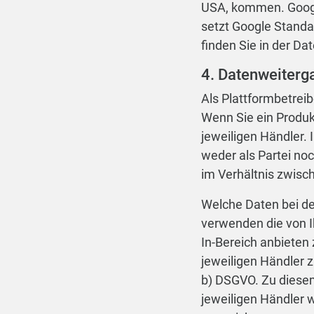
USA, kommen. Google
setzt Google Standa
finden Sie in der D
4. Datenweiterg
Als Plattformbetreib
Wenn Sie ein Produkt
jeweiligen Händler
weder als Partei noc
im Verhältnis zwisc
Welche Daten bei de
verwenden die von I
In-Bereich anbieten
jeweiligen Händler z
b) DSGVO. Zu diesem
jeweiligen Händler w