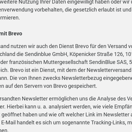
 weitere Nutzung Ihrer Daten eingewilligt haben oder wir
verwendung vorbehalten, die gesetzlich erlaubt ist und ü
ormieren.
mit Brevo
nd nutzen wir auch den Dienst Brevo für den Versand v
tschland die Sendinblue GmbH, Köpenicker Straße 126, 101
 der französischen Muttergesellschaft SendinBlue SAS, 
ich. Brevo ist ein Dienst, mit dem der Newsletterversand
ann. Die von Ihnen zwecks Newsletterbezug eingegebene
n auf den Servern von Brevo gespeichert.
rsandten Newsletter ermöglichen uns die Analyse des Ve
. Hierbei kann u. a. analysiert werden, wie viele Empfän
 geöffnet haben und wie oft welcher Link im Newsletter 
er E-Mail handelt es sich um sogenannte Tracking-Links, m
nen.