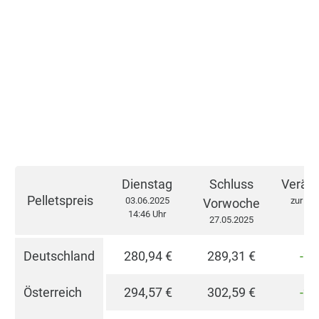
Dienstag
Schluss
Verän
Pelletspreis
03.06.2025
zur Vo
Vorwoche
14:46 Uhr
27.05.2025
Deutschland
280,94 €
289,31 €
-2,
Österreich
294,57 €
302,59 €
-2,