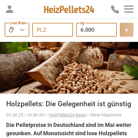
Lose Ware
kg
PLZ
Holzpellets: Die Gelegenheit ist günstig
03.06.25 • 16:46 Uhr •
HeizPellets24 News
• Oliver Klapschus
Die Pelletpreise in Deutschland sind im Mai weiter
gesunken. Auf Monatssicht sind lose Holzpellets