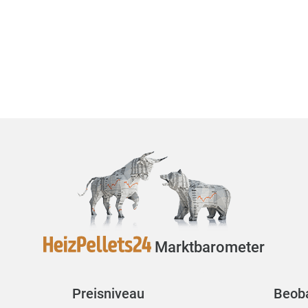
Marktbarometer
Preisniveau
Beob