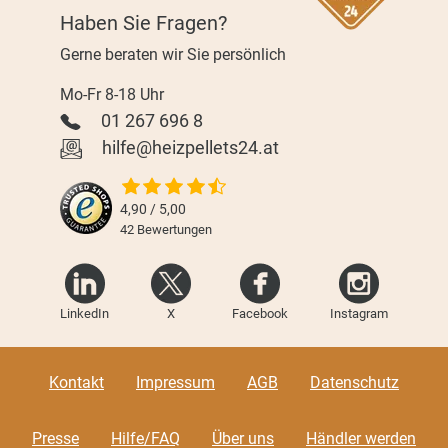
Haben Sie Fragen?
Gerne beraten wir Sie persönlich
Mo-Fr 8-18 Uhr
01 267 696 8
hilfe@heizpellets24.at
4,90 / 5,00
42
Bewertungen
LinkedIn
X
Facebook
Instagram
Kontakt
Impressum
AGB
Datenschutz
Presse
Hilfe/FAQ
Über uns
Händler werden