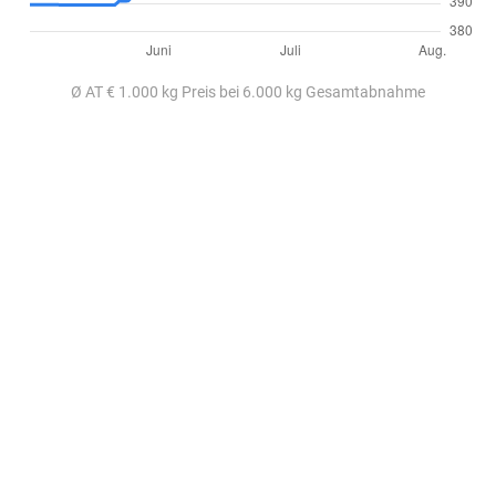
Ø AT € 1.000 kg Preis bei 6.000 kg Gesamtabnahme