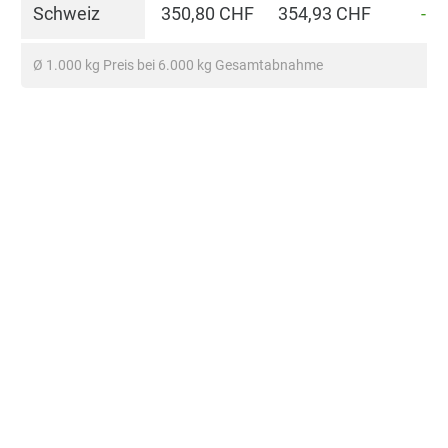
Schweiz
350,80 CHF
354,93 CHF
-1,
Ø 1.000 kg Preis bei 6.000 kg Gesamtabnahme