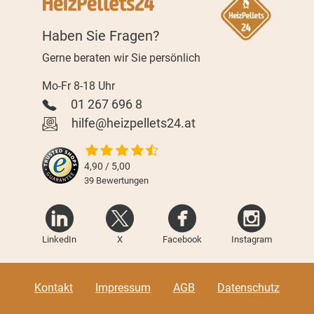
Haben Sie Fragen?
Gerne beraten wir Sie persönlich
Mo-Fr 8-18 Uhr
01 267 696 8
hilfe@heizpellets24.at
4,90 / 5,00
39
Bewertungen
LinkedIn
X
Facebook
Instagram
Kontakt
Impressum
AGB
Datenschutz