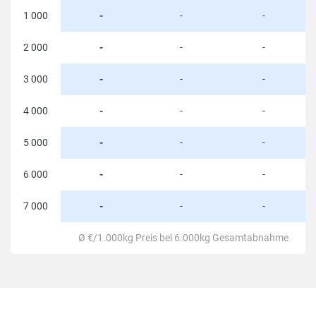
1 000
-
-
-
2 000
-
-
-
3 000
-
-
-
4 000
-
-
-
5 000
-
-
-
6 000
-
-
-
7 000
-
-
-
Ø €/1.000kg Preis bei 6.000kg Gesamtabnahme