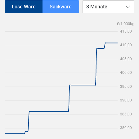
Lose Ware
Sackware
3 Monate
€/1.000kg