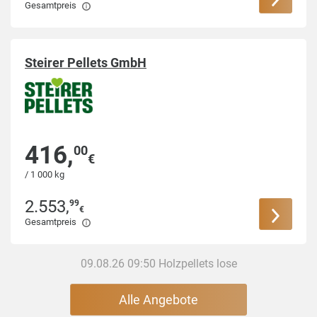
Gesamtpreis
Steirer Pellets GmbH
416
,
00
€
/ 1 000 kg
2.553
,
99
€
Gesamtpreis
09.08.26 09:50 Holzpellets lose
Alle Angebote